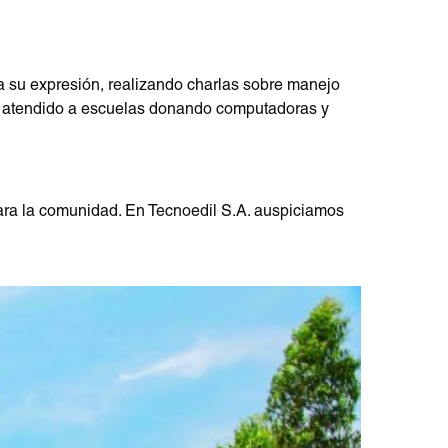
a su expresión, realizando charlas sobre manejo
 y atendido a escuelas donando computadoras y
ara la comunidad. En Tecnoedil S.A. auspiciamos