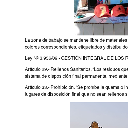
La zona de trabajo se mantiene libre de materiales
colores correspondientes, etiquetados y distribuido
fake rolex
Ley Nº 3.956/09 - GESTIÓN INTEGRAL DE LO
Artículo 29.- Rellenos Sanitarios. “Los residuos q
sistema de disposición final permanente, mediante 
Artículo 33.- Prohibición. “Se prohíbe la quema o i
lugares de disposición final que no sean rellenos s