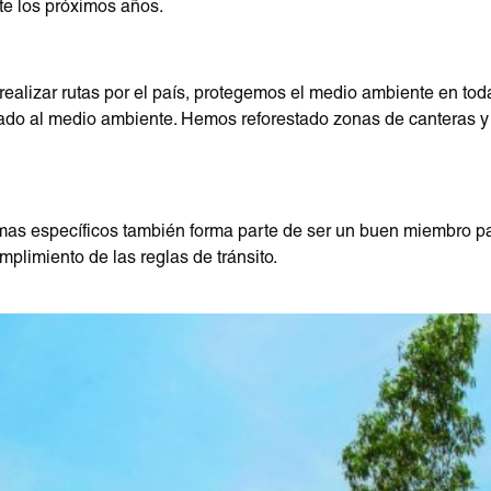
te los próximos años.
lizar rutas por el país, protegemos el medio ambiente en tod
uidado al medio ambiente. Hemos reforestado zonas de canteras
emas específicos también forma parte de ser un buen miembro p
plimiento de las reglas de tránsito.