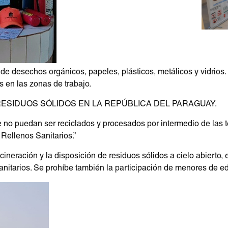
 de desechos orgánicos, papeles, plásticos, metálicos y vidrio
s en las zonas de trabajo.
S RESIDUOS SÓLIDOS EN LA REPÚBLICA DEL PARAGUAY.
ue no puedan ser reciclados y procesados por intermedio de las 
Rellenos Sanitarios.”
ncineración y la disposición de residuos sólidos a cielo abierto
anitarios. Se prohíbe también la participación de menores de ed