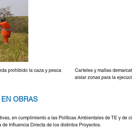
ueda prohibido la caza y pesca
Carteles y mallas demarcato
aislar zonas para la ejecuc
 EN OBRAS
uctivas, en cumplimiento a las Políticas Ambientales de TE y de c
 de Influencia Directa de los distintos Proyectos.