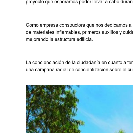
proyecto que esperamos poder llevar a cabo duran
replica uhren
replique montre
replique rolex
Como empresa constructora que nos dedicamos a rea
de materiales inflamables, primeros auxilios y c
mejorando la estructura edilicia.
La concienciación de la ciudadanía en cuanto a t
una campaña radial de concientización sobre el cum