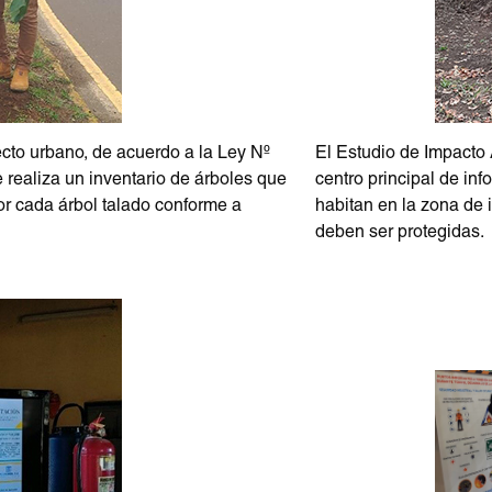
cto urbano, de acuerdo a la Ley Nº
El Estudio de Impacto
realiza un inventario de árboles que
centro principal de in
r cada árbol talado conforme a
habitan en la zona de i
deben ser protegidas.